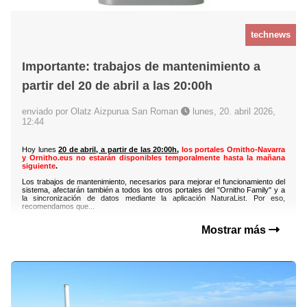
technews
Importante: trabajos de mantenimiento a
partir del 20 de abril a las 20:00h
enviado por Olatz Aizpurua San Roman
lunes, 20. abril 2026,
12:44
Hoy lunes
20 de abril, a partir de las 20:00h
,
los portales Ornitho-Navarra
y Ornitho.eus no estarán disponibles temporalmente hasta la mañana
siguiente
.
Los trabajos de mantenimiento, necesarios para mejorar el funcionamiento del
sistema, afectarán también a todos los otros portales del "Ornitho Family" y a
la sincronización de datos mediante la aplicación NaturaList. Por eso,
recomendamos que...
Mostrar más