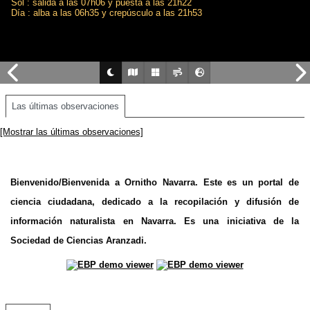
Sol : salida a las 07h06 y puesta a las 21h22
Día : alba a las 06h35 y crepúsculo a las 21h53
Las últimas observaciones
[Mostrar las últimas observaciones]
Bienvenido/Bienvenida a Ornitho Navarra. Este es un portal de
ciencia ciudadana, dedicado a la recopilación y difusión de
información naturalista en Navarra. Es una iniciativa de la
Sociedad de Ciencias Aranzadi.