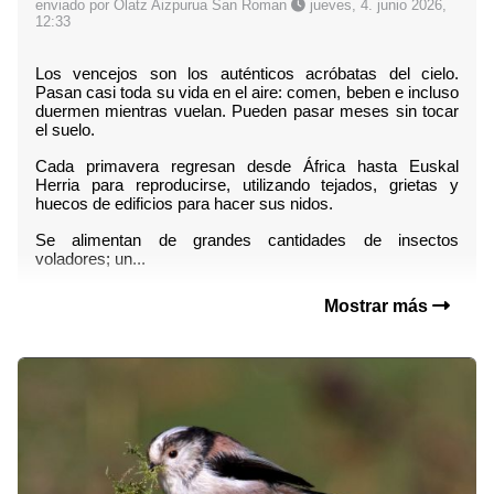
enviado por Olatz Aizpurua San Roman
jueves, 4. junio 2026,
12:33
Los vencejos son los auténticos acróbatas del cielo. 
Pasan casi toda su vida en el aire: comen, beben e incluso 
duermen mientras vuelan. Pueden pasar meses sin tocar 
el suelo.
Cada primavera regresan desde África hasta Euskal 
Herria para reproducirse, utilizando tejados, grietas y 
huecos de edificios para hacer sus nidos.
Se alimentan de grandes cantidades de insectos 
voladores; un...
Mostrar más