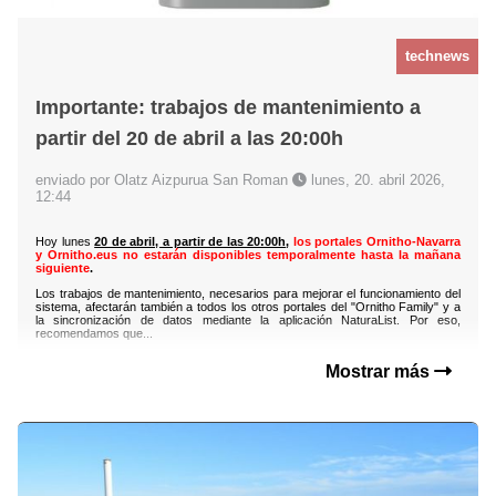
technews
Importante: trabajos de mantenimiento a
partir del 20 de abril a las 20:00h
enviado por Olatz Aizpurua San Roman
lunes, 20. abril 2026,
12:44
Hoy lunes
20 de abril, a partir de las 20:00h
,
los portales Ornitho-Navarra
y Ornitho.eus no estarán disponibles temporalmente hasta la mañana
siguiente
.
Los trabajos de mantenimiento, necesarios para mejorar el funcionamiento del
sistema, afectarán también a todos los otros portales del "Ornitho Family" y a
la sincronización de datos mediante la aplicación NaturaList. Por eso,
recomendamos que...
Mostrar más