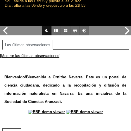
Sol : salida a las 07h06 y puesta a las 21h22
Día : alba a las 06h35 y crepúsculo a las 21h53
Las últimas observaciones
[Mostrar las últimas observaciones]
Bienvenido/Bienvenida a Ornitho Navarra. Este es un portal de
ciencia ciudadana, dedicado a la recopilación y difusión de
información naturalista en Navarra. Es una iniciativa de la
Sociedad de Ciencias Aranzadi.