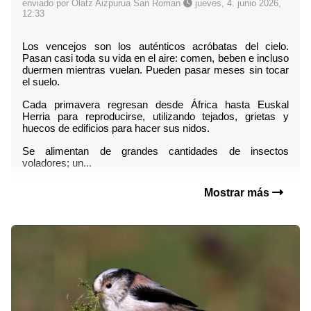
enviado por Olatz Aizpurua San Roman
jueves, 4. junio 2026,
12:33
Los vencejos son los auténticos acróbatas del cielo. 
Pasan casi toda su vida en el aire: comen, beben e incluso 
duermen mientras vuelan. Pueden pasar meses sin tocar 
el suelo.
Cada primavera regresan desde África hasta Euskal 
Herria para reproducirse, utilizando tejados, grietas y 
huecos de edificios para hacer sus nidos.
Se alimentan de grandes cantidades de insectos 
voladores; un...
Mostrar más