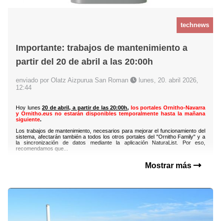
technews
Importante: trabajos de mantenimiento a
partir del 20 de abril a las 20:00h
enviado por Olatz Aizpurua San Roman
lunes, 20. abril 2026,
12:44
Hoy lunes
20 de abril, a partir de las 20:00h
,
los portales Ornitho-Navarra
y Ornitho.eus no estarán disponibles temporalmente hasta la mañana
siguiente
.
Los trabajos de mantenimiento, necesarios para mejorar el funcionamiento del
sistema, afectarán también a todos los otros portales del "Ornitho Family" y a
la sincronización de datos mediante la aplicación NaturaList. Por eso,
recomendamos que...
Mostrar más