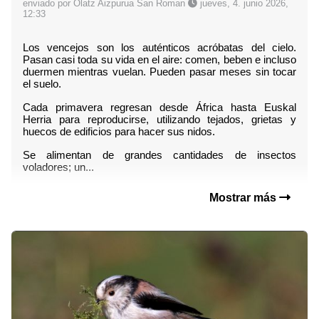
enviado por Olatz Aizpurua San Roman
jueves, 4. junio 2026,
12:33
Los vencejos son los auténticos acróbatas del cielo. 
Pasan casi toda su vida en el aire: comen, beben e incluso 
duermen mientras vuelan. Pueden pasar meses sin tocar 
el suelo.
Cada primavera regresan desde África hasta Euskal 
Herria para reproducirse, utilizando tejados, grietas y 
huecos de edificios para hacer sus nidos.
Se alimentan de grandes cantidades de insectos 
voladores; un...
Mostrar más