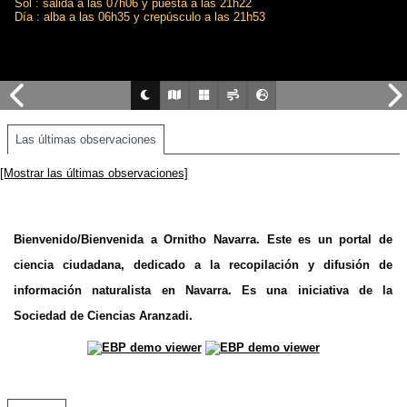
Sol : salida a las 07h06 y puesta a las 21h22
Día : alba a las 06h35 y crepúsculo a las 21h53
Las últimas observaciones
[Mostrar las últimas observaciones]
Bienvenido/Bienvenida a Ornitho Navarra. Este es un portal de
ciencia ciudadana, dedicado a la recopilación y difusión de
información naturalista en Navarra. Es una iniciativa de la
Sociedad de Ciencias Aranzadi.