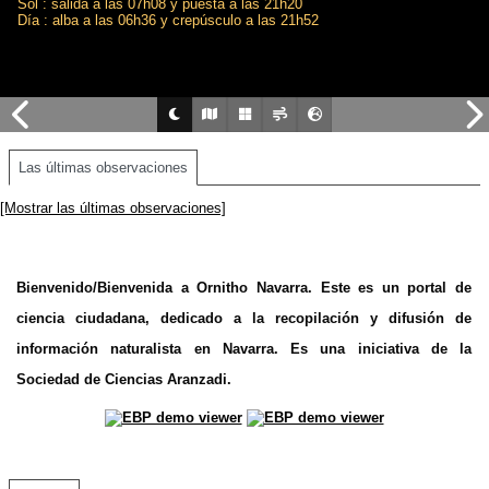
Sol : salida a las 07h08 y puesta a las 21h20
Día : alba a las 06h36 y crepúsculo a las 21h52
Las últimas observaciones
[Mostrar las últimas observaciones]
Bienvenido/Bienvenida a Ornitho Navarra. Este es un portal de
ciencia ciudadana, dedicado a la recopilación y difusión de
información naturalista en Navarra. Es una iniciativa de la
Sociedad de Ciencias Aranzadi.