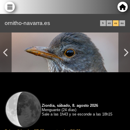
ornitho-navarra.es
fr
en
es
eu
Ziordia, sábado, 8. agosto 2026
Menguante (24 días)
Sale a las 1h43 y se esconde a las 18h15