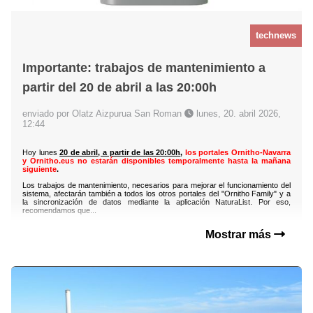
technews
Importante: trabajos de mantenimiento a
partir del 20 de abril a las 20:00h
enviado por Olatz Aizpurua San Roman
lunes, 20. abril 2026,
12:44
Hoy lunes
20 de abril, a partir de las 20:00h
,
los portales Ornitho-Navarra
y Ornitho.eus no estarán disponibles temporalmente hasta la mañana
siguiente
.
Los trabajos de mantenimiento, necesarios para mejorar el funcionamiento del
sistema, afectarán también a todos los otros portales del "Ornitho Family" y a
la sincronización de datos mediante la aplicación NaturaList. Por eso,
recomendamos que...
Mostrar más