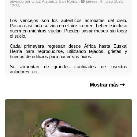
enviado por Olatz Aizpurua San Roman
jueves, 4. junio 2026,
12:33
Los vencejos son los auténticos acróbatas del cielo. 
Pasan casi toda su vida en el aire: comen, beben e incluso 
duermen mientras vuelan. Pueden pasar meses sin tocar 
el suelo.
Cada primavera regresan desde África hasta Euskal 
Herria para reproducirse, utilizando tejados, grietas y 
huecos de edificios para hacer sus nidos.
Se alimentan de grandes cantidades de insectos 
voladores; un...
Mostrar más