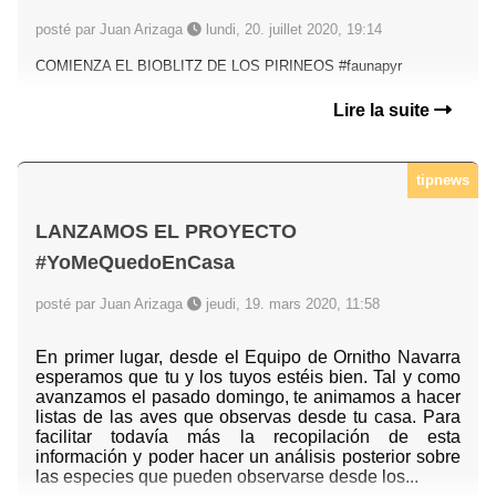
posté par Juan Arizaga
lundi, 20. juillet 2020, 19:14
COMIENZA EL BIOBLITZ DE LOS PIRINEOS #faunapyr
Lire la suite
tipnews
LANZAMOS EL PROYECTO
#YoMeQuedoEnCasa
posté par Juan Arizaga
jeudi, 19. mars 2020, 11:58
En primer lugar, desde el Equipo de Ornitho Navarra
esperamos que tu y los tuyos estéis bien. Tal y como
avanzamos el pasado domingo, te animamos a hacer
listas de las aves que observas desde tu casa. Para
facilitar todavía más la recopilación de esta
información y poder hacer un análisis posterior sobre
las especies que pueden observarse desde los...