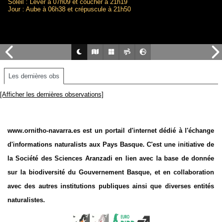
Soleil : Lever à 07h09 et coucher à 21h19
Jour : Aube à 06h38 et crépuscule à 21h50
Les dernières obs
[Afficher les dernières observations]
www.ornitho-navarra.es est un portail d'internet dédié à l'échange
d'informations naturalists aux Pays Basque. C'est une initiative de
la Société des Sciences Aranzadi en lien avec la base de donnée
sur la biodiversité du Gouvernement Basque, et en collaboration
avec des autres institutions publiques ainsi que diverses entités
naturalistes.