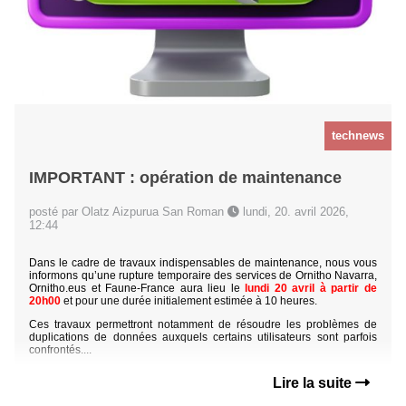
technews
IMPORTANT : opération de maintenance
posté par Olatz Aizpurua San Roman
lundi, 20. avril 2026,
12:44
Dans le cadre de travaux indispensables de maintenance, nous vous
informons qu’une rupture temporaire des services de Ornitho Navarra,
Ornitho.eus et Faune-France aura lieu le
lundi 20 avril à partir de
20h00
et pour une durée initialement estimée à 10 heures.
Ces travaux permettront notamment de résoudre les problèmes de
duplications de données auxquels certains utilisateurs sont parfois
confrontés....
Lire la suite