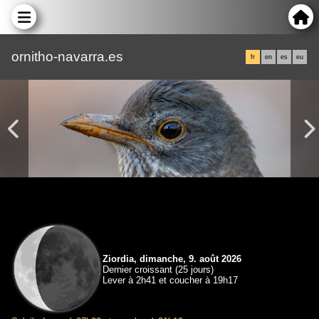
ornitho-navarra.es
fr
en
es
eu
Ziordia, dimanche, 9. août 2026
Dernier croissant (25 jours)
Lever à 2h41 et coucher à 19h17