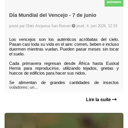
avinews
Día Mundial del Vencejo - 7 de junio
posté par Olatz Aizpurua San Roman
jeudi, 4. juin 2026, 12:33
Los vencejos son los auténticos acróbatas del cielo. 
Pasan casi toda su vida en el aire: comen, beben e incluso 
duermen mientras vuelan. Pueden pasar meses sin tocar 
el suelo.
Cada primavera regresan desde África hasta Euskal 
Herria para reproducirse, utilizando tejados, grietas y 
huecos de edificios para hacer sus nidos.
Se alimentan de grandes cantidades de insectos 
voladores; un...
Lire la suite