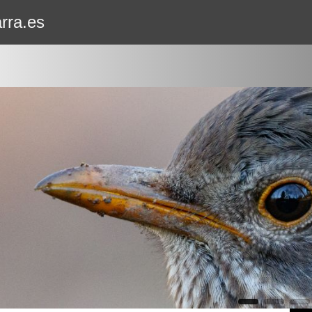
rra.es