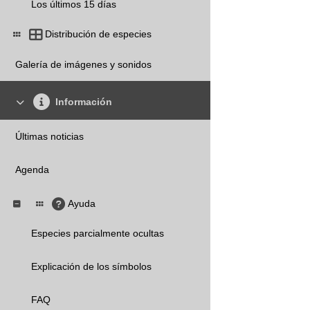
Los últimos 15 días
Distribución de especies
Galería de imágenes y sonidos
Información
Últimas noticias
Agenda
Ayuda
Especies parcialmente ocultas
Explicación de los símbolos
FAQ