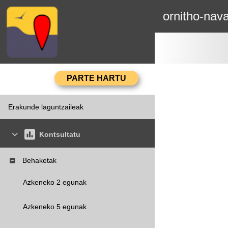
ornitho-nava
Erakunde laguntzaileak
Kontsultatu
Behaketak
Azkeneko 2 egunak
Azkeneko 5 egunak