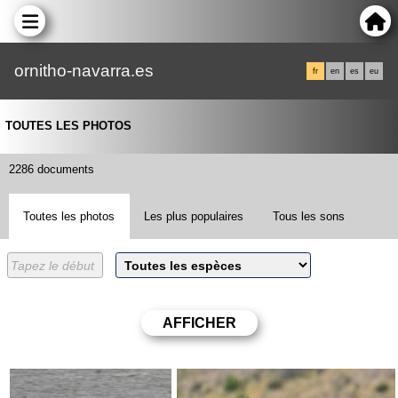
ornitho-navarra.es
fr
en
es
eu
TOUTES LES PHOTOS
2286 documents
Toutes les photos
Les plus populaires
Tous les sons